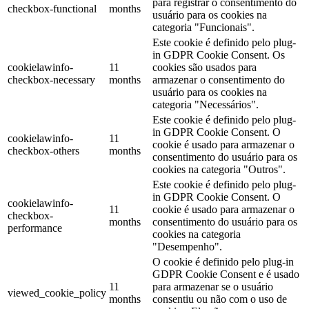
para registrar o consentimento do
checkbox-functional
months
usuário para os cookies na
categoria "Funcionais".
Este cookie é definido pelo plug-
in GDPR Cookie Consent. Os
cookielawinfo-
11
cookies são usados ​​para
checkbox-necessary
months
armazenar o consentimento do
usuário para os cookies na
categoria "Necessários".
Este cookie é definido pelo plug-
in GDPR Cookie Consent. O
cookielawinfo-
11
cookie é usado para armazenar o
checkbox-others
months
consentimento do usuário para os
cookies na categoria "Outros".
Este cookie é definido pelo plug-
in GDPR Cookie Consent. O
cookielawinfo-
11
cookie é usado para armazenar o
checkbox-
months
consentimento do usuário para os
performance
cookies na categoria
"Desempenho".
O cookie é definido pelo plug-in
GDPR Cookie Consent e é usado
11
para armazenar se o usuário
viewed_cookie_policy
months
consentiu ou não com o uso de