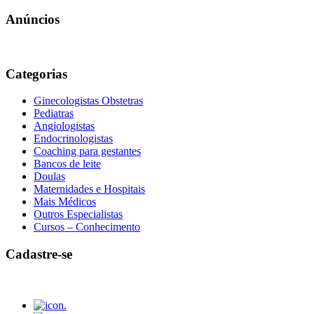
Anúncios
Categorias
Ginecologistas Obstetras
Pediatras
Angiologistas
Endocrinologistas
Coaching para gestantes
Bancos de leite
Doulas
Maternidades e Hospitais
Mais Médicos
Outros Especialistas
Cursos – Conhecimento
Cadastre-se
.