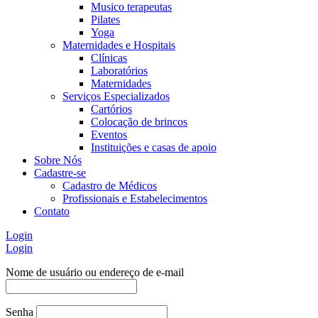
Musico terapeutas
Pilates
Yoga
Maternidades e Hospitais
Clínicas
Laboratórios
Maternidades
Serviços Especializados
Cartórios
Colocação de brincos
Eventos
Instituições e casas de apoio
Sobre Nós
Cadastre-se
Cadastro de Médicos
Profissionais e Estabelecimentos
Contato
Login
Login
Nome de usuário ou endereço de e-mail
Senha