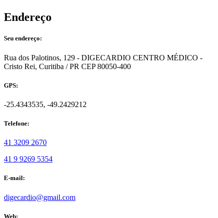
Endereço
Seu endereço:
Rua dos Palotinos, 129 - DIGECARDIO CENTRO MÉDICO -
Cristo Rei, Curitiba / PR CEP 80050-400
GPS:
-25.4343535, -49.2429212
Telefone:
41 3209 2670
41 9 9269 5354
E-mail:
digecardio@gmail.com
Web: