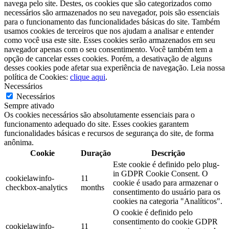
navega pelo site. Destes, os cookies que são categorizados como
necessários são armazenados no seu navegador, pois são essenciais
para o funcionamento das funcionalidades básicas do site. Também
usamos cookies de terceiros que nos ajudam a analisar e entender
como você usa este site. Esses cookies serão armazenados em seu
navegador apenas com o seu consentimento. Você também tem a
opção de cancelar esses cookies. Porém, a desativação de alguns
desses cookies pode afetar sua experiência de navegação. Leia nossa
política de Cookies:
clique aqui
.
Necessários
Necessários
Sempre ativado
Os cookies necessários são absolutamente essenciais para o
funcionamento adequado do site. Esses cookies garantem
funcionalidades básicas e recursos de segurança do site, de forma
anônima.
Cookie
Duração
Descrição
Este cookie é definido pelo plug-
in GDPR Cookie Consent. O
cookielawinfo-
11
cookie é usado para armazenar o
checkbox-analytics
months
consentimento do usuário para os
cookies na categoria "Analíticos".
O cookie é definido pelo
consentimento do cookie GDPR
cookielawinfo-
11