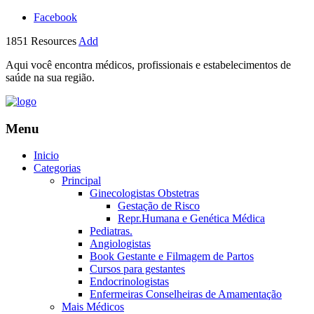
Facebook
1851
Resources
Add
Aqui você encontra médicos, profissionais e estabelecimentos de
saúde na sua região.
Menu
Inicio
Categorias
Principal
Ginecologistas Obstetras
Gestação de Risco
Repr.Humana e Genética Médica
Pediatras.
Angiologistas
Book Gestante e Filmagem de Partos
Cursos para gestantes
Endocrinologistas
Enfermeiras Conselheiras de Amamentação
Mais Médicos