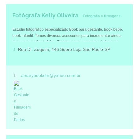
Fotógrafa Kelly Oliveira
Fotografia e filmagens
Estúdio fotográfico especializado Book para gestante, book bebê,
book infantil. Temos diversos acessórios para incrementar ainda
mais sua sessão de fotos. Eternize esse momento mágico para
sempre recordar com muito amor
Rua Dr. Zuquim, 446 Sobre Loja São Paulo-SP
amarybooksbr@yahoo.com.br