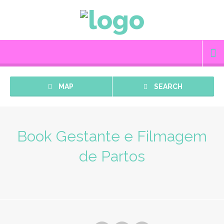
MAP
SEARCH
Book Gestante e Filmagem
de Partos