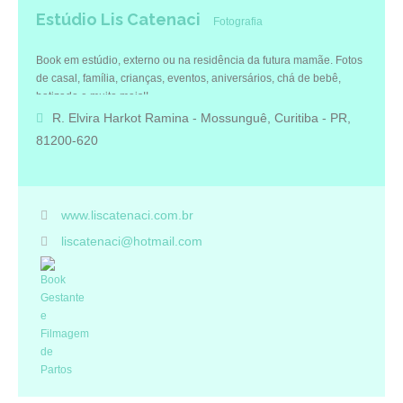
Estúdio Lis Catenaci
Fotografia
Book em estúdio, externo ou na residência da futura mamãe. Fotos
de casal, família, crianças, eventos, aniversários, chá de bebê,
batizado e muito mais!!
R. Elvira Harkot Ramina - Mossunguê, Curitiba - PR,
81200-620
www.liscatenaci.com.br
liscatenaci@hotmail.com