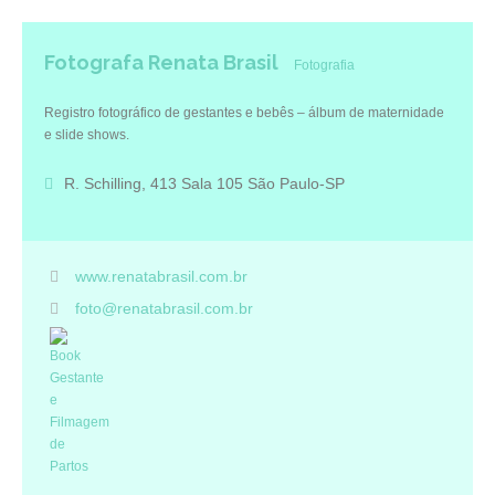
Fotografa Renata Brasil
Fotografia
Registro fotográfico de gestantes e bebês – álbum de maternidade
e slide shows.
R. Schilling, 413 Sala 105 São Paulo-SP
www.renatabrasil.com.br
foto@renatabrasil.com.br