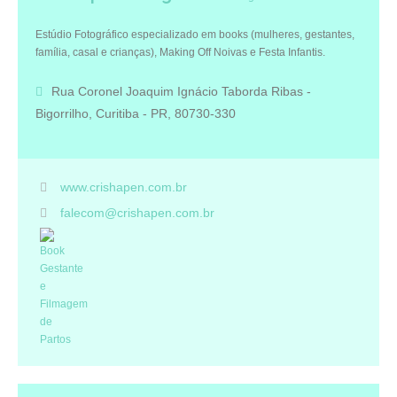
Estúdio Fotográfico especializado em books (mulheres, gestantes,
família, casal e crianças), Making Off Noivas e Festa Infantis.
Rua Coronel Joaquim Ignácio Taborda Ribas -
Bigorrilho, Curitiba - PR, 80730-330
www.crishapen.com.br
falecom@crishapen.com.br