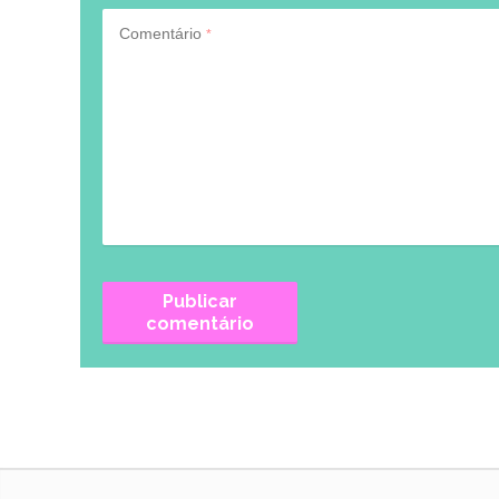
Comentário
*