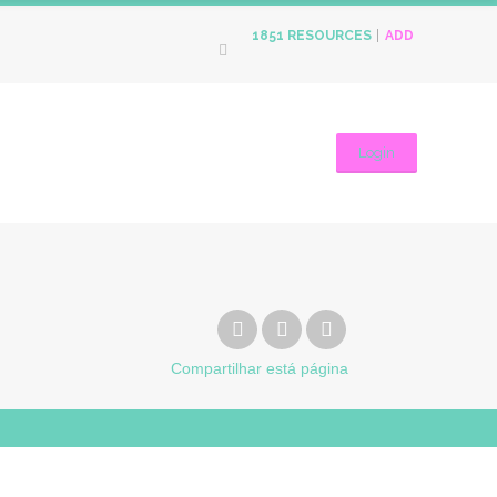
ADD
1851
RESOURCES
Login
Compartilhar
está página