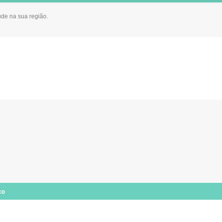
úde na sua região.
co