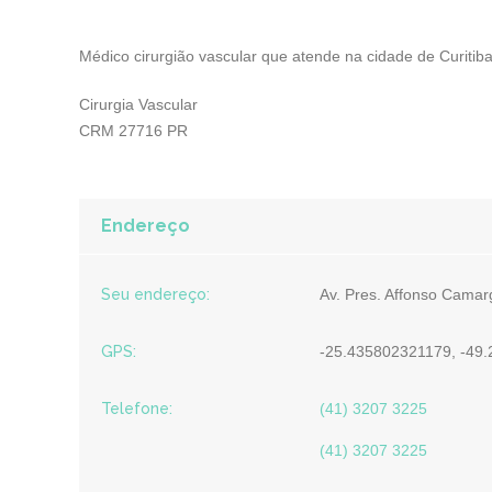
Médico cirurgião vascular que atende na cidade de Curitiba
Cirurgia Vascular
CRM 27716 PR
Endereço
Seu endereço:
Av. Pres. Affonso Camar
GPS:
-25.435802321179, -49
Telefone:
(41) 3207 3225
(41) 3207 3225