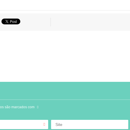
ios são marcados com
Site