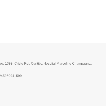
.
go, 1399, Cristo Rei, Curitiba Hospital Marcelino Champagnat
.245980941599