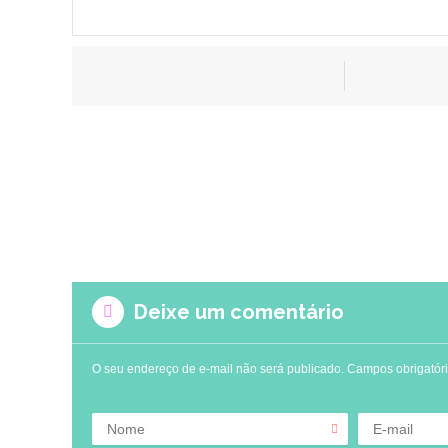
Deixe um comentário
O seu endereço de e-mail não será publicado.
Campos obrigatór
Nome
E-mail