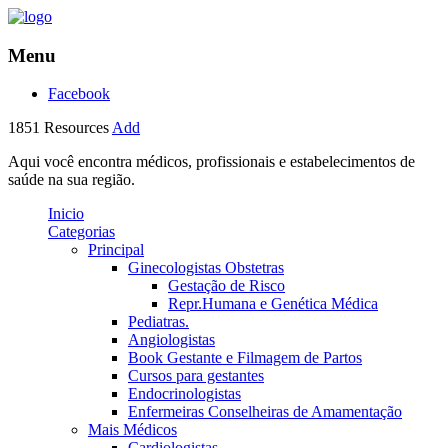
Menu
Facebook
1851
Resources
Add
Aqui você encontra médicos, profissionais e estabelecimentos de
saúde na sua região.
Inicio
Categorias
Principal
Ginecologistas Obstetras
Gestação de Risco
Repr.Humana e Genética Médica
Pediatras.
Angiologistas
Book Gestante e Filmagem de Partos
Cursos para gestantes
Endocrinologistas
Enfermeiras Conselheiras de Amamentação
Mais Médicos
Cardiologistas