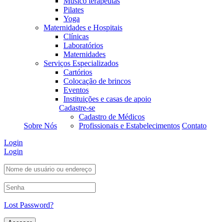
Musico terapeutas
Pilates
Yoga
Maternidades e Hospitais
Clínicas
Laboratórios
Maternidades
Serviços Especializados
Cartórios
Colocação de brincos
Eventos
Instituições e casas de apoio
Cadastre-se
Cadastro de Médicos
Sobre Nós
Profissionais e Estabelecimentos
Contato
Login
Login
Lost Password?