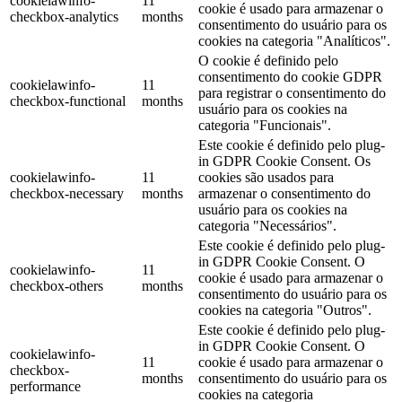
cookielawinfo-
11
cookie é usado para armazenar o
checkbox-analytics
months
consentimento do usuário para os
cookies na categoria "Analíticos".
O cookie é definido pelo
consentimento do cookie GDPR
cookielawinfo-
11
para registrar o consentimento do
checkbox-functional
months
usuário para os cookies na
categoria "Funcionais".
Este cookie é definido pelo plug-
in GDPR Cookie Consent. Os
cookielawinfo-
11
cookies são usados ​​para
checkbox-necessary
months
armazenar o consentimento do
usuário para os cookies na
categoria "Necessários".
Este cookie é definido pelo plug-
in GDPR Cookie Consent. O
cookielawinfo-
11
cookie é usado para armazenar o
checkbox-others
months
consentimento do usuário para os
cookies na categoria "Outros".
Este cookie é definido pelo plug-
in GDPR Cookie Consent. O
cookielawinfo-
11
cookie é usado para armazenar o
checkbox-
months
consentimento do usuário para os
performance
cookies na categoria