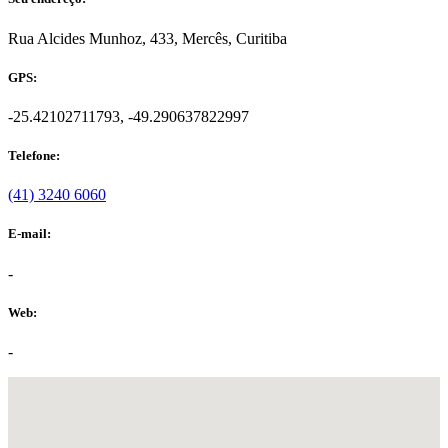
Rua Alcides Munhoz, 433, Mercês, Curitiba
GPS:
-25.42102711793, -49.290637822997
Telefone:
(41) 3240 6060
E-mail:
-
Web:
-