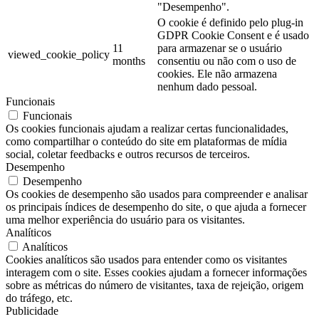
"Desempenho".
O cookie é definido pelo plug-in
GDPR Cookie Consent e é usado
11
para armazenar se o usuário
viewed_cookie_policy
months
consentiu ou não com o uso de
cookies. Ele não armazena
nenhum dado pessoal.
Funcionais
Funcionais
Os cookies funcionais ajudam a realizar certas funcionalidades,
como compartilhar o conteúdo do site em plataformas de mídia
social, coletar feedbacks e outros recursos de terceiros.
Desempenho
Desempenho
Os cookies de desempenho são usados ​​para compreender e analisar
os principais índices de desempenho do site, o que ajuda a fornecer
uma melhor experiência do usuário para os visitantes.
Analíticos
Analíticos
Cookies analíticos são usados ​​para entender como os visitantes
interagem com o site. Esses cookies ajudam a fornecer informações
sobre as métricas do número de visitantes, taxa de rejeição, origem
do tráfego, etc.
Publicidade