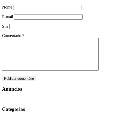
Nome
E-mail
Site
Comentário
*
Anúncios
Categorias