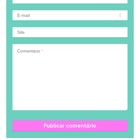
E-mail
Site
Comentário
*