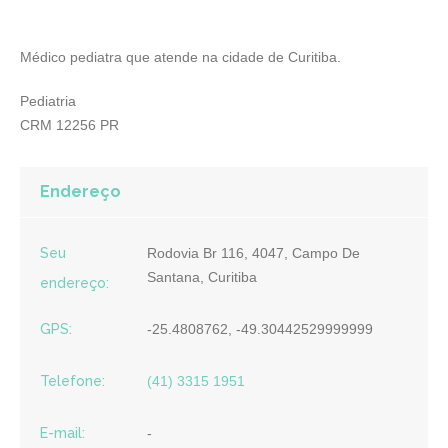
Médico pediatra que atende na cidade de Curitiba.
Pediatria
CRM 12256 PR
Endereço
Seu
Rodovia Br 116, 4047, Campo De
Santana, Curitiba
endereço:
GPS:
-25.4808762, -49.30442529999999
Telefone:
(41) 3315 1951
E-mail:
-