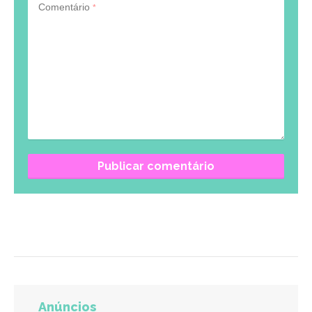
Comentário
*
Anúncios