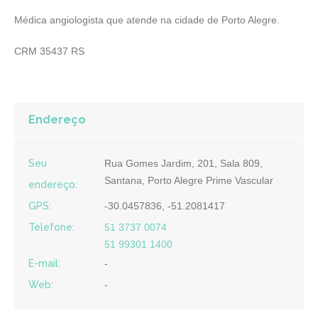
Médica angiologista que atende na cidade de Porto Alegre.
CRM 35437 RS
Endereço
Seu
Rua Gomes Jardim, 201, Sala 809,
Santana, Porto Alegre Prime Vascular
endereço:
GPS:
-30.0457836, -51.2081417
Telefone:
51 3737 0074
51 99301 1400
E-mail:
-
Web:
-