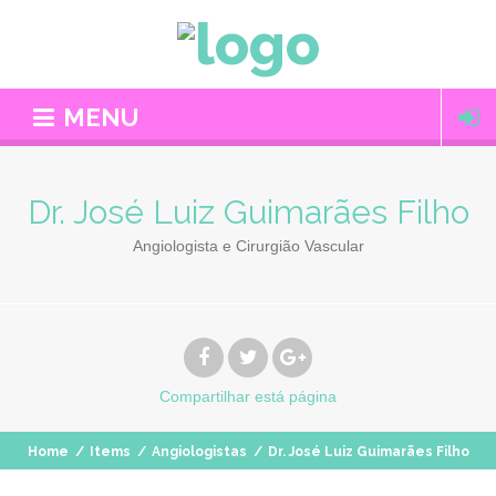
MENU
Dr. José Luiz Guimarães Filho
Angiologista e Cirurgião Vascular
Compartilhar
está página
Home
/
Items
/
Angiologistas
/
Dr. José Luiz Guimarães Filho