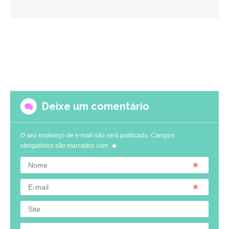
Deixe um comentário
O seu endereço de e-mail não será publicado.
Campos
obrigatórios são marcados com
Nome
E-mail
Site