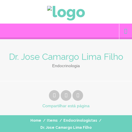
Dr. Jose Camargo Lima Filho
Endocrinologia
Compartilhar
está página
Home
/
Items
/
Endocrinologistas
/
Dr. Jose Camargo Lima Filho