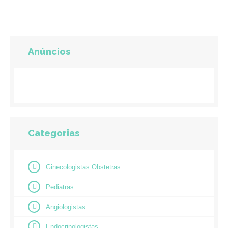
Anúncios
Categorias
Ginecologistas Obstetras
Pediatras
Angiologistas
Endocrinologistas