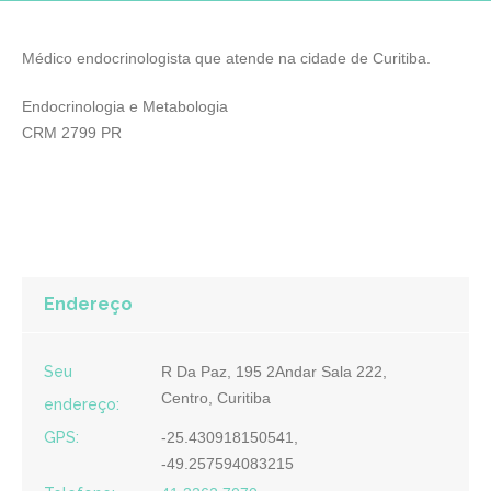
Médico endocrinologista que atende na cidade de Curitiba.
Endocrinologia e Metabologia
CRM 2799 PR
Endereço
Seu
R Da Paz, 195 2Andar Sala 222,
Centro, Curitiba
endereço:
GPS:
-25.430918150541,
-49.257594083215