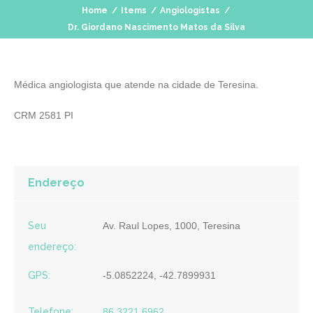
Home
/
Items
/
Angiologistas
/
Dr. Giordano Nascimento Matos da Silva
Médica angiologista que atende na cidade de Teresina.
CRM 2581 PI
Endereço
Seu
Av. Raul Lopes, 1000, Teresina
endereço:
GPS:
-5.0852224, -42.7899931
Telefone:
86 3221 6962