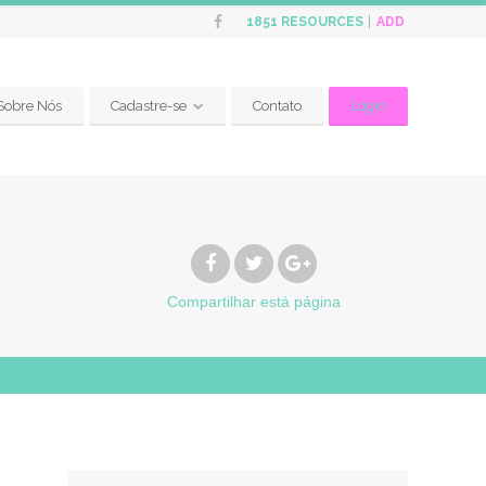
ADD
1851
RESOURCES
Sobre Nós
Cadastre-se
Contato
Login
Compartilhar
está página