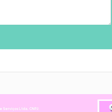
 Serviços Ltda. CNPJ: