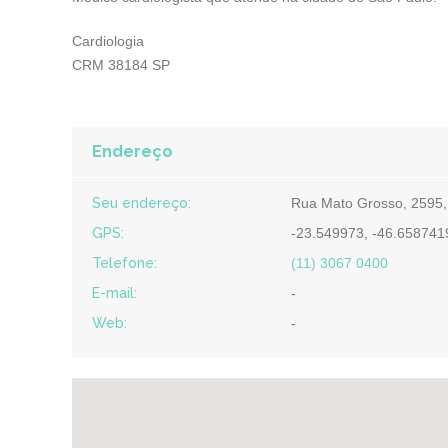
Cardiologia
CRM 38184 SP
Endereço
Seu endereço:
Rua Mato Grosso, 2595, 
GPS:
-23.549973, -46.65874
Telefone:
(11) 3067 0400
E-mail:
-
Web:
-