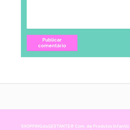
SHOPPINGdaGESTANTE® Com. de Produtos Infantis e