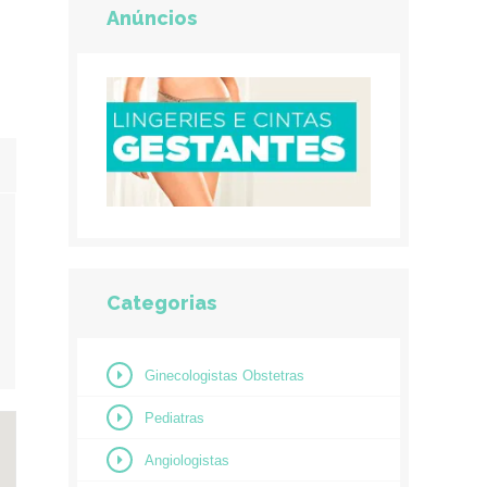
Anúncios
Categorias
Ginecologistas Obstetras
Pediatras
Angiologistas