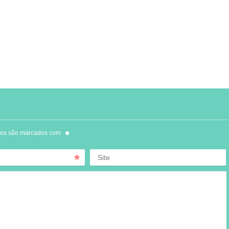
ios são marcados com
Site