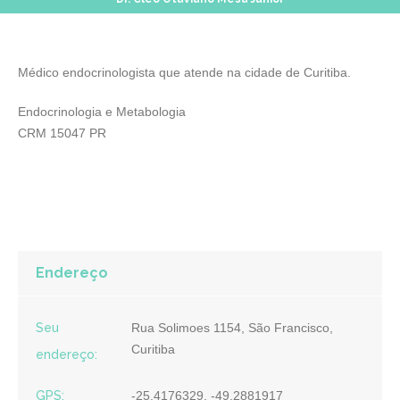
Médico endocrinologista que atende na cidade de Curitiba.
Endocrinologia e Metabologia
CRM 15047 PR
Endereço
Seu
Rua Solimoes 1154, São Francisco,
Curitiba
endereço:
GPS:
-25.4176329, -49.2881917