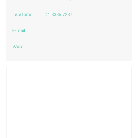
Telefone:
41 3335 7237
E-mail:
-
Web:
-