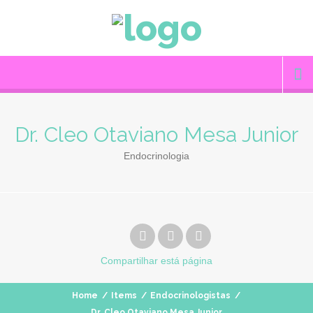
Dr. Cleo Otaviano Mesa Junior
Endocrinologia
Compartilhar
está página
Home
/
Items
/
Endocrinologistas
/
Dr. Cleo Otaviano Mesa Junior