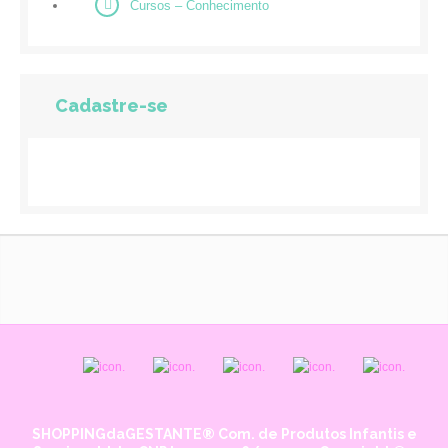
Cursos – Conhecimento
Cadastre-se
.
.
.
.
.
SHOPPINGdaGESTANTE® Com. de Produtos Infantis e