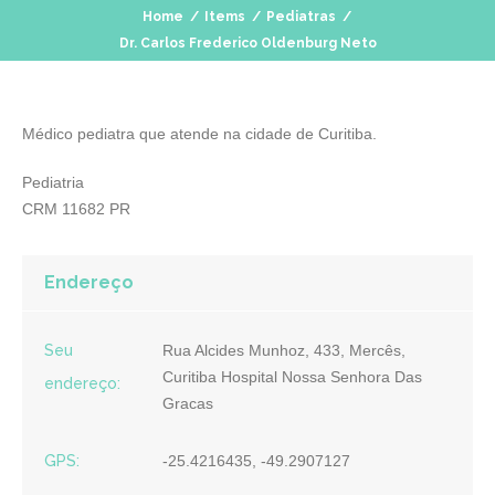
Home
/
Items
/
Pediatras
/
Dr. Carlos Frederico Oldenburg Neto
Médico pediatra que atende na cidade de Curitiba.
Pediatria
CRM 11682 PR
Endereço
Seu
Rua Alcides Munhoz, 433, Mercês,
Curitiba Hospital Nossa Senhora Das
endereço:
Gracas
GPS:
-25.4216435, -49.2907127