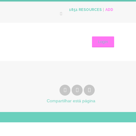
ADD
1851
RESOURCES
Login
Compartilhar
está página