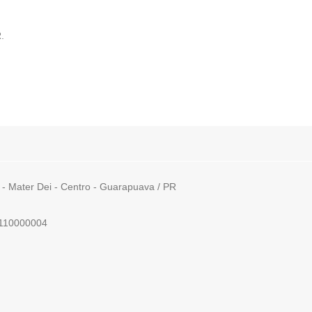
.
 - Mater Dei - Centro - Guarapuava / PR
9110000004