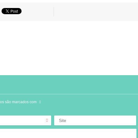
ios são marcados com
Site