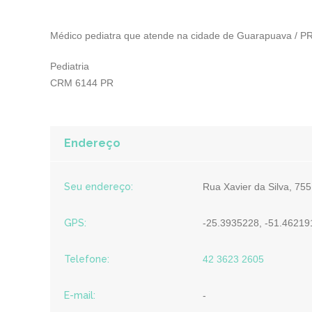
Médico pediatra que atende na cidade de Guarapuava / PR
Pediatria
CRM 6144 PR
Endereço
Seu endereço:
Rua Xavier da Silva, 755
GPS:
-25.3935228, -51.4621
Telefone:
42 3623 2605
E-mail:
-