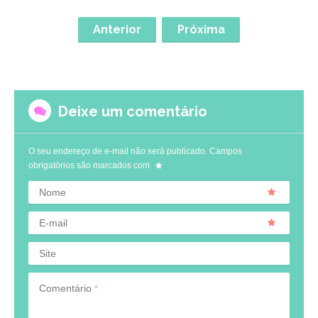
Anterior
Próxima
Deixe um comentário
O seu endereço de e-mail não será publicado.
Campos
obrigatórios são marcados com
Nome
E-mail
Site
Comentário
*